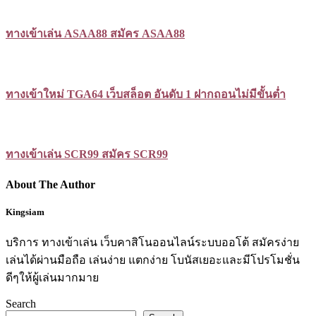
ทางเข้าเล่น ASAA88 สมัคร ASAA88
ทางเข้าใหม่ TGA64 เว็บสล็อต อันดับ 1 ฝากถอนไม่มีขั้นต่ำ
ทางเข้าเล่น SCR99 สมัคร SCR99
About The Author
Kingsiam
บริการ ทางเข้าเล่น เว็บคาสิโนออนไลน์ระบบออโต้ สมัครง่าย
เล่นได้ผ่านมือถือ เล่นง่าย แตกง่าย โบนัสเยอะและมีโปรโมชั่น
ดีๆให้ผู้เล่นมากมาย
Search