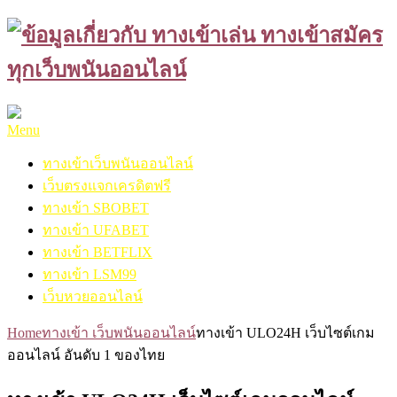
Skip
to
content
Menu
ทางเข้าเว็บพนันออนไลน์
เว็บตรงแจกเครดิตฟรี
ทางเข้า SBOBET
ทางเข้า UFABET
ทางเข้า BETFLIX
ทางเข้า LSM99
เว็บหวยออนไลน์
Home
ทางเข้า เว็บพนันออนไลน์
ทางเข้า ULO24H เว็บไซต์เกม
ออนไลน์ อันดับ 1 ของไทย