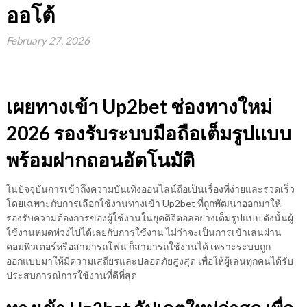
ออโต้
February 27, 2026
เผยทางเข้า Up2bet ช่องทางใหม่
2026 รองรับระบบมือถือเต็มรูปแบบ
พร้อมฝากถอนอัตโนมัติ
ในปัจจุบันการเข้าถึงความบันเทิงออนไลน์ถือเป็นเรื่องที่ง่ายและรวดเร็ว
โดยเฉพาะกับการเลือกใช้งานทางเข้า Up2bet ที่ถูกพัฒนาออกมาให้
รองรับความต้องการของผู้ใช้งานในยุคดิจิตอลอย่างเต็มรูปแบบ ดังนั้นผู้
ใช้งานหมดห่วงไปได้เลยกับการใช้งาน ไม่ว่าจะเป็นการเข้าเล่นผ่าน
คอมพิวเตอร์หรือสามารถโฟน ก็สามารถใช้งานได้ เพราะระบบถูก
ออกแบบมาให้มีความเสถียรและปลอดภัยสูงสุด เพื่อให้ผู้เล่นทุกคนได้รับ
ประสบการณ์การใช้งานที่ดีที่สุด