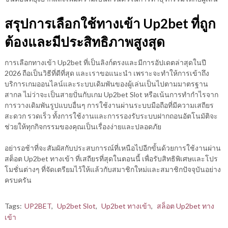
สรุปการเลือกใช้ทางเข้า Up2bet ที่ถูก
ต้องและมีประสิทธิภาพสูงสุด
การเลือกทางเข้า Up2bet ที่เป็นลิงก์ตรงและมีการอัปเดตล่าสุดในปี
2026 ถือเป็นวิธีที่ดีที่สุด และเราขอแนะนำ เพราะจะทำให้การเข้าถึง
บริการเกมออนไลน์และระบบเดิมพันของผู้เล่นเป็นไปตามมาตรฐาน
สากล ไม่ว่าจะเป็นสายปั่นกับเกม Up2bet Slot หรือเน้นการทำกำไรจาก
การวางเดิมพันรูปแบบอื่นๆ การใช้งานผ่านระบบมือถือที่มีความเสถียร
สะดวก รวดเร็ว ทั้งการใช้งานและการรองรับระบบฝากถอนอัตโนมัติจะ
ช่วยให้ทุกกิจกรรมของคุณเป็นเรื่องง่ายและปลอดภัย
อย่ารอช้าที่จะสัมผัสกับประสบการณ์ที่เหนือไปอีกขั้นด้วยการใช้งานผ่าน
สต็อต Up2bet ทางเข้า ที่เสถียรที่สุดในตอนนี้ เพื่อรับสิทธิพิเศษและโปร
โมชั่นต่างๆ ที่จัดเตรียมไว้ให้แล้วกับสมาชิกใหม่และสมาชิกปัจจุบันอย่าง
ครบครัน
Tags:
UP2BET
,
Up2bet Slot
,
Up2bet ทางเข้า
,
สล็อต Up2bet ทาง
เข้า