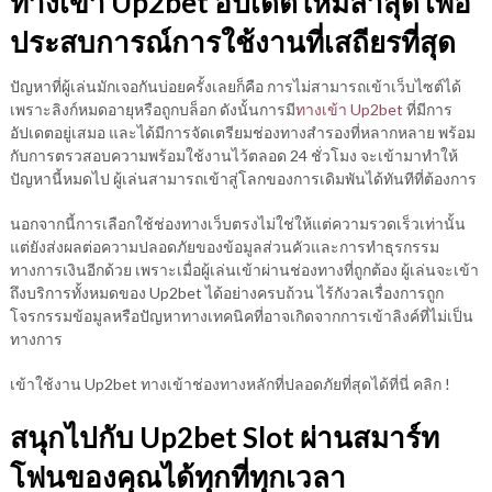
ทางเข้า Up2bet อัปเดตใหม่ล่าสุด เพื่อ
ประสบการณ์การใช้งานที่เสถียรที่สุด
ปัญหาที่ผู้เล่นมักเจอกันบ่อยครั้งเลยก็คือ การไม่สามารถเข้าเว็บไซต์ได้
เพราะลิงก์หมดอายุหรือถูกบล็อก ดังนั้นการมี
ทางเข้า Up2bet
ที่มีการ
อัปเดตอยู่เสมอ และได้มีการจัดเตรียมช่องทางสำรองที่หลากหลาย พร้อม
กับการตรวสอบความพร้อมใช้งานไว้ตลอด 24 ชั่วโมง จะเข้ามาทำให้
ปัญหานี้หมดไป ผู้เล่นสามารถเข้าสู่โลกของการเดิมพันได้ทันทีที่ต้องการ
นอกจากนี้การเลือกใช้ช่องทางเว็บตรงไม่ใช่ให้แต่ความรวดเร็วเท่านั้น
แต่ยังส่งผลต่อความปลอดภัยของข้อมูลส่วนคัวและการทำธุรกรรม
ทางการเงินอีกด้วย เพราะเมื่อผู้เล่นเข้าผ่านช่องทางที่ถูกต้อง ผู้เล่นจะเข้า
ถึงบริการทั้งหมดของ Up2bet ได้อย่างครบถ้วน ไร้กังวลเรื่องการถูก
โจรกรรมข้อมูลหรือปัญหาทางเทคนิคที่อาจเกิดจากการเข้าลิงค์ที่ไม่เป็น
ทางการ
เข้าใช้งาน Up2bet ทางเข้าช่องทางหลักที่ปลอดภัยที่สุดได้ที่นี่ คลิก !
สนุกไปกับ Up2bet Slot ผ่านสมาร์ท
โฟนของคุณได้ทุกที่ทุกเวลา