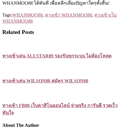
WHANMOO88 ได้ทันที เพื่อหลีกเลี่ยงปัญหาใดๆทั้งสิ้น!
Tags:
WHANMOO88
,
ทางเข้า WHANMOO88
,
ทางเข้าเว็บ
WHANMOO88
Related Posts
ทางเข้าเล่น ALLSTAR89 รองรับทุกระบบ ไม่ต้องโหลด
ทางเข้าเล่น WILSON88 สมัคร WILSON88
ทางเข้า FB88 เว็บคาสิโนออนไลน์ จ่ายจริง การันตี รวดเร็ว
ทันใจ
About The Author