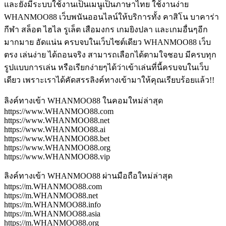
และยังมีระบบใช้งานเป็นเมนูเป็นภาษาไทย ใช้งานง่าย
WHANMOO88 เว็บพนันออนไลน์ให้บริการทั้ง คาสิโน บาคาร่า
กีฬา สล็อต ไฮไล รูเล็ต เสือมงกร เกมยิงปลา และเกมอื่นๆอีก
มากมาย อัดแน่น ครบจบในเว็บไซต์เดียว WHANMOO88 เว็บ
ตรง เล่นง่าย ได้ถอนจริง สามารถเลือกได้ตามใจชอบ มีครบทุก
รูปแบบการเล่น หรือเรียกง่ายๆได้ว่าเข้าเล่นที่นี้ครบจบในเว็บ
เดียว เพราะเราได้คัดสรรลิงค์ทางเข้ามาให้คุณเรียบร้อยแล้ว!!
ลิงค์ทางเข้า WHANMOO88 ในคอมใหม่ล่าสุด
https://www.WHANMOO88.com
https://www.WHANMOO88.net
https://www.WHANMOO88.ai
https://www.WHANMOO88.bet
https://www.WHANMOO88.org
https://www.WHANMOO88.vip
ลิงค์ทางเข้า WHANMOO88 ผ่านมือถือใหม่ล่าสุด
https://m.WHANMOO88.com
https://m.WHANMOO88.net
https://m.WHANMOO88.info
https://m.WHANMOO88.asia
https://m.WHANMOO88.org