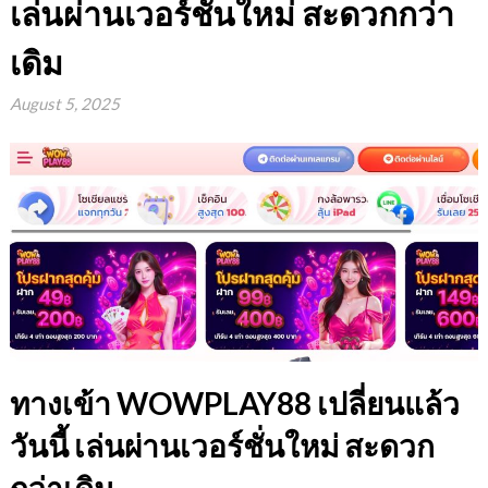
เล่นผ่านเวอร์ชั่นใหม่ สะดวกกว่า
เดิม
August 5, 2025
ทางเข้า WOWPLAY88 เปลี่ยนแล้ว
วันนี้ เล่นผ่านเวอร์ชั่นใหม่ สะดวก
กว่าเดิม