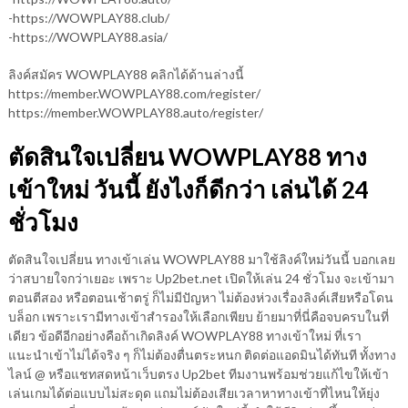
-https://WOWPLAY88.club/
-https://WOWPLAY88.asia/
ลิงค์สมัคร WOWPLAY88 คลิกได้ด้านล่างนี้
https://member.WOWPLAY88.com/register/
https://member.WOWPLAY88.auto/register/
ตัดสินใจเปลี่ยน WOWPLAY88 ทาง
เข้าใหม่ วันนี้ ยังไงก็ดีกว่า เล่นได้ 24
ชั่วโมง
ตัดสินใจเปลี่ยน ทางเข้าเล่น WOWPLAY88 มาใช้ลิงค์ใหม่วันนี้ บอกเลย
ว่าสบายใจกว่าเยอะ เพราะ Up2bet.net เปิดให้เล่น 24 ชั่วโมง จะเข้ามา
ตอนตีสอง หรือตอนเช้าตรู่ ก็ไม่มีปัญหา ไม่ต้องห่วงเรื่องลิงค์เสียหรือโดน
บล็อก เพราะเรามีทางเข้าสำรองให้เลือกเพียบ ย้ายมาที่นี่คือจบครบในที่
เดียว ข้อดีอีกอย่างคือถ้าเกิดลิงค์ WOWPLAY88 ทางเข้าใหม่ ที่เรา
แนะนำเข้าไม่ได้จริง ๆ ก็ไม่ต้องตื่นตระหนก ติดต่อแอดมินได้ทันที ทั้งทาง
ไลน์ @ หรือแชทสดหน้าเว็บตรง Up2bet ทีมงานพร้อมช่วยแก้ไขให้เข้า
เล่นเกมได้ต่อแบบไม่สะดุด แถมไม่ต้องเสียเวลาหาทางเข้าที่ไหนให้ยุ่ง