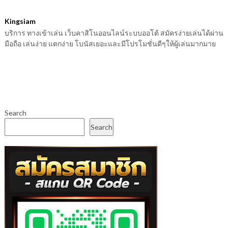
Kingsiam
บริการ ทางเข้าเล่น เว็บคาสิโนออนไลน์ระบบออโต้ สมัครง่ายเล่นได้ผ่าน
มือถือ เล่นง่าย แตกง่าย โบนัสเยอะและมีโปรโมชั่นดีๆให้ผู้เล่นมากมาย
Search
Search