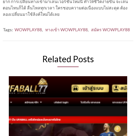
ยาก การเปลี่ยนทางเข้ามาเล่นเวอร์ชันใหม่นี้ ทำให้ชีวิตง่ายขึ้น จะเล่น
ตอนไหนก็ได้ ลื่นไหลทุกเวลา ใครชอบความต่อเนื่องแบบไม่สะดุด ต้อง
ลองเปลี่ยนมาใช้ลิงค์ใหม่ได้เลย
Tags:
WOWPLAY88
,
ทางเข้า WOWPLAY88
,
สมัคร WOWPLAY88
Related Posts