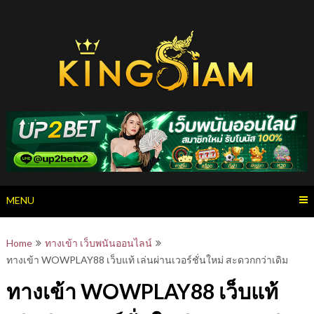
Skip
to
content
MENU
Home
ทางเข้า เว็บพนันออนไลน์
ทางเข้า WOWPLAY88 เว็บแท้ เล่นผ่านเวอร์ชั่นใหม่ สะดวกกว่าเดิม
ทางเข้า WOWPLAY88 เว็บแท้