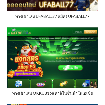
ทางเข้าเล่น UFABALL77 สมัคร UFABALL77
ทางเข้าเล่น OKKUB168 คาสิโนชั้นนำในเอเชีย