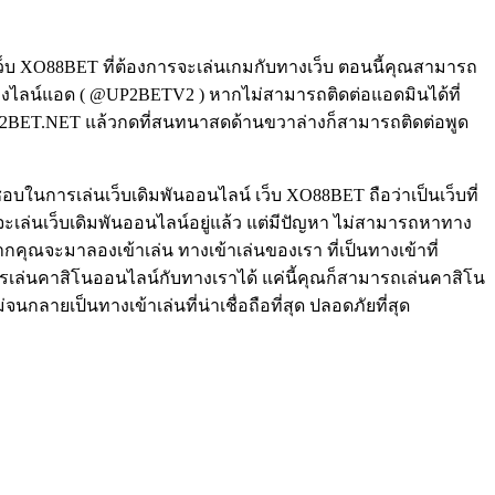
็บ XO88BET ที่ต้องการจะเล่นเกมกับทางเว็บ ตอนนี้คุณสามารถ
ทางไลน์แอด ( @UP2BETV2 ) หากไม่สามารถติดต่อแอดมินได้ที่
 UP2BET.NET แล้วกดที่สนทนาสดด้านขวาล่างก็สามารถติดต่อพูด
บในการเล่นเว็บเดิมพันออนไลน์ เว็บ XO88BET ถือว่าเป็นเว็บที่
ที่จะเล่นเว็บเดิมพันออนไลน์อยู่แล้ว แต่มีปัญหา ไม่สามารถหาทาง
หากคุณจะมาลองเข้าเล่น ทางเข้าเล่นของเรา ที่เป็นทางเข้าที่
รเล่นคาสิโนออนไลน์กับทางเราได้ แค่นี้คุณก็สามารถเล่นคาสิโน
นกลายเป็นทางเข้าเล่นที่น่าเชื่อถือที่สุด ปลอดภัยที่สุด