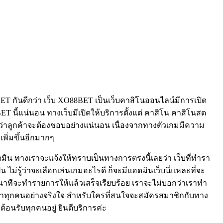
8BET กันดีกว่า เว็บ XO88BET เป็นเว็บคาสิโนออนไลน์มีการเปิด
T นี้แน่นอน ทางเว็บมีเปิดให้บริการตั้งแต่ คาสิโน คาสิโนสด
ว่าลูกค้าจะต้องชอบอย่างแน่นอน เนื่องจากทางตัวเกมมีความ
พิ่มขึ้นอีกมากๆ
มิน ทางเราจะแจ้งให้ทราบเป็นทางการตรงนี้เลยว่า เว็บที่ทำรา
 ไม่รู้ว่าจะเลือกเล่นเกมอะไรดี ก็จะมีแอดมินเว็บนี่แหละที่จะ
1 นาทีจะทำรายการให้แล้วเสร็จเรียบร้อย เราจะไม่บอกว่าเราทำ
ูกค้าทุกคนอย่างจริงใจ สำหรับใครที่สนใจจะสมัครสมาชิกกับทาง
้อนรับทุกคนอยู่ ยินดีบริการค่ะ