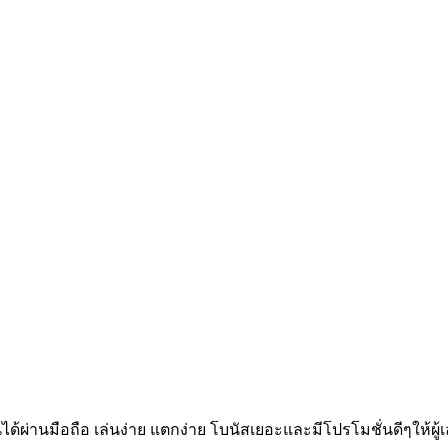
ด้ผ่านมือถือ เล่นง่าย แตกง่าย โบนัสเยอะและมีโปรโมชั่นดีๆให้ผู