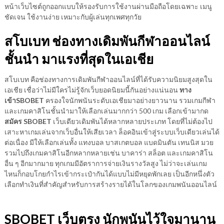
หน้าเว็บไซต์ถูกออกแบบให้รองรับการใช้งานผ่านมือถือโดยเฉพาะ เมนู
ชัดเจน ใช้งานง่าย เหมาะกับผู้เล่นทุกเพศทุกวัย
สโบเบท ช่องทางเดิมพันกีฬาออนไลน์
ชั้นนำ มาแรงที่สุดในเอเชีย
สโบเบท คือช่องทางการเดิมพันกีฬาออนไลน์ที่ได้รับความนิยมสูงสุดใน
เอเชีย เชื่อว่าไม่มีใครไม่รู้จักเว็บยอดนิยมนี้กันอย่างแน่นอน
ทาง
เข้า
SBOBET
ครองใจนักพนันระดับเอเชียมาอย่างยาวนาน รวมเกมกีฬา
และเกมคาสิโนชั้นนำมาให้เลือกเล่นมากกว่า 500 เกม เลือกเข้ามากด
สมัคร
SBOBET
เว็บเดียวเดิมพันได้หลากหลายประเภท โดยที่ไม่ต้องไป
เสาะหาเกมเล่นจากเว็บอื่นให้เสียเวลา ล็อคอินเข้าสู่ระบบเว็บเดียวเล่นได้
ต่อเนื่อง มีให้เลือกเล่นทั้ง แทงบอล บาสเกตบอล แบดมินตัน เทนนิส มวย
รวมไปถึงเกมคาสิโนอีกหลากหลายเช่น บาคาร่า สล็อต และเกมคาสิโน
อื่น ๆ อีกมากมาย ทุกเกมมีอัตราการจ่ายเงินรางวัลสูง ไม่ว่าจะเล่นเกม
ไหนก็กอบโกยกำไรเข้ากระเป๋ากันได้แบบไม่มีหยุดพักเลย เป็นอีกหนึ่งตัว
เลือกทำเงินที่สำคัญสำหรับการสร้างรายได้ในโลกของเกมพนันออนไลน์
SBOBET เว็บตรง นักพนันไว้ใจมานาน