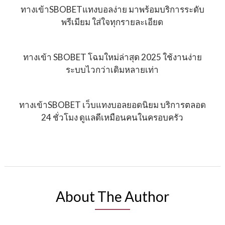
ทางเข้าSBOBETแทงบอลง่าย มาพร้อมบริการระดับ
พรีเมียม ใส่ใจทุกรายละเอียด
ทางเข้า SBOBET โฉมใหม่ล่าสุด 2025 ใช้งานง่าย
ระบบไวกว่าเดิมหลายเท่า
ทางเข้าSBOBET เว็บแทงบอลยอดนิยม บริการตลอด
24 ชั่วโมง ดูแลดีเหมือนคนในครอบครัว
About The Author