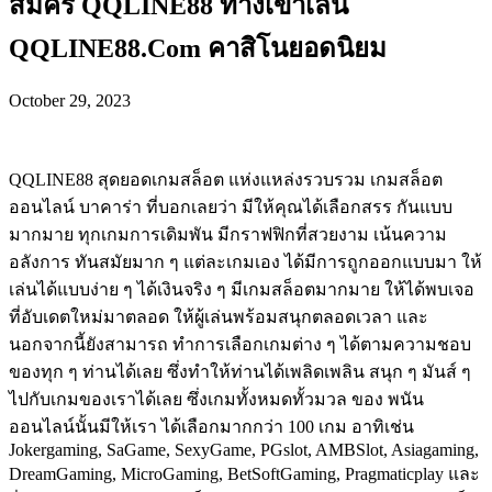
สมัคร QQLINE88 ทางเข้าเล่น
QQLINE88.Com คาสิโนยอดนิยม
October 29, 2023
QQLINE88 สุดยอดเกมสล็อต แห่งแหล่งรวบรวม เกมสล็อต
ออนไลน์ บาคาร่า ที่บอกเลยว่า มีให้คุณได้เลือกสรร กันแบบ
มากมาย ทุกเกมการเดิมพัน มีกราฟฟิกที่สวยงาม เน้นความ
อลังการ ทันสมัยมาก ๆ แต่ละเกมเอง ได้มีการถูกออกแบบมา ให้
เล่นได้แบบง่าย ๆ ได้เงินจริง ๆ มีเกมสล็อตมากมาย ให้ได้พบเจอ
ที่อับเดตใหม่มาตลอด ให้ผู้เล่นพร้อมสนุกตลอดเวลา และ
นอกจากนี้ยังสามารถ ทำการเลือกเกมต่าง ๆ ได้ตามความชอบ
ของทุก ๆ ท่านได้เลย ซึ่งทำให้ท่านได้เพลิดเพลิน สนุก ๆ มันส์ ๆ
ไปกับเกมของเราได้เลย ซึ่งเกมทั้งหมดทั้วมวล ของ พนัน
ออนไลน์นั้นมีให้เรา ได้เลือกมากกว่า 100 เกม อาทิเช่น
Jokergaming, SaGame, SexyGame, PGslot, AMBSlot, Asiagaming,
DreamGaming, MicroGaming, BetSoftGaming, Pragmaticplay และ