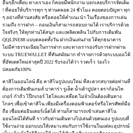
อื่นๆอีกเพียบ ทางเราเอง ก็คอยมีพนักงาน บอกเลยบริการจัดเต็ม
! ที่คอยให้บริการทุก ๆ ท่านตลอด 24 ชั่วโมง คอยตอบปัญหา ทุก
ๆ อย่างที่ท่านสงสัย หรือคอยให้คำแนะนำ ในเรื่องของการเล่น
รวมถึง การฝาก – ถอนเงินก็สามารถสอบถามได้ เราบริการด้วย
ใจจริงๆ ให้ทุกท่านได้สนุก และเพลิดเพลิน ไปกับการเดิมพัน
QQLINE88 แบบตลอดทั้งวัน ฝากเงินเล่นง่าย ได้ทุกธนาคาร
ไม่มีค่าธรรมเนียมในการฝาก และทางเรารองรับการฝากผ่าน
ระบบ TRUEWALLET ที่ทันสมัยมาก ทำรายการด้วยระบบออโต้
ที่อัพเดตใหม่ล่าสุดปี 2022 รับรองได้ว่า รวดเร็ว ว่องไว
ปลอดภัย100%
คาสิโนออนไลน์ คือ คาสิโนรูปแบบใหม่ ที่สะดวกสบายต่อท่านที่
ต้องการเดิมพันเกมส์ บาคาร่า รูเล็ต น้ำเต้าปูปลา ดราก้อนไท
เกอร์ กำถั่ว โป๊กเกอร์ ไฮโลและสล๊อต ไม่จำเป็นต้องเดินทาง
ไกลๆ เพื่อเข้าคาสิโน เพียงมีเครื่องคอมพิวเตอร์หรือโทรศัพท์มือ
ถือ เชื่อมต่ออินเตอร์เน็ตได้ ท่านก็สามารถเข้าเล่นคาสิโน
ออนไลน์ได้ทันที ราวกับท่านเดินทางไปเล่นด้วยตนเอง รูปแบบที่
ใช้งานง่าย ออกแบบให้เหมาะสมกับการใช้งานในแต่ละอุปกรณ์