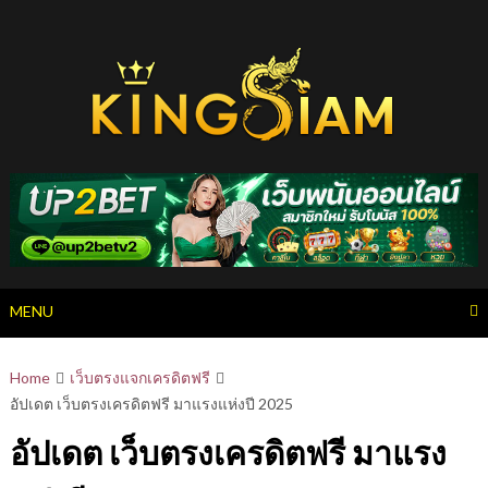
Skip
to
content
MENU
Home
เว็บตรงแจกเครดิตฟรี
อัปเดต เว็บตรงเครดิตฟรี มาแรงแห่งปี 2025
อัปเดต เว็บตรงเครดิตฟรี มาแรง