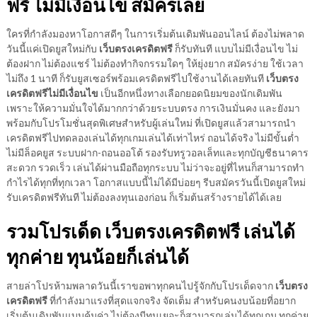
ฟรี ไม่มีเงื่อนไข สมัครเลย
ใครที่กำลังมองหาโอกาสดีๆ ในการเริ่มต้นเดิมพันออนไลน์ ต้องไม่พลาด
วันนี้แค่เปิดยูสใหม่กับ
เว็บตรงเครดิตฟรี
ก็รับทันที แบบไม่มีเงื่อนไข ไม่
ต้องฝาก ไม่ต้องแชร์ ไม่ต้องทำกิจกรรมใดๆ ให้ยุ่งยาก สมัครง่าย ใช้เวลา
ไม่ถึง 1 นาที ก็รับยูสเซอร์พร้อมเครดิตฟรีไปใช้งานได้เลยทันที
เว็บตรง
เครดิตฟรีไม่มีเงื่อนไข
เป็นอีกหนึ่งทางเลือกยอดนิยมของนักเดิมพัน
เพราะให้ความมั่นใจได้มากกว่าด้วยระบบตรง การเงินมั่นคง และยังมา
พร้อมกับโปรโมชั่นสุดพิเศษสำหรับผู้เล่นใหม่ ที่เปิดยูสแล้วสามารถนำ
เครดิตฟรีไปทดลองเล่นได้ทุกเกมเล่นได้เท่าไหร่ ถอนได้จริง ไม่มีขั้นต่ำ
ไม่มีล็อคยูส ระบบฝาก-ถอนออโต้ รองรับทรูวอลเล็ทและทุกบัญชีธนาคาร
สะดวก รวดเร็ว เล่นได้ผ่านมือถือทุกระบบ ไม่ว่าจะอยู่ที่ไหนก็สามารถทำ
กำไรได้ทุกที่ทุกเวลา โอกาสแบบนี้ไม่ได้มีบ่อยๆ รีบสมัครวันนี้เปิดยูสใหม่
รับเครดิตฟรีทันที ไม่ต้องลงทุนเองก่อน ก็เริ่มต้นสร้างรายได้ได้เลย
รวมโปรเด็ด เว็บตรงเครดิตฟรี เล่นได้
ทุกค่าย ทุนน้อยก็เล่นได้
สายล่าโปรห้ามพลาดวันนี้เราขอพาทุกคนไปรู้จักกับโปรเด็ดจาก
เว็บตรง
เครดิตฟรี
ที่กำลังมาแรงที่สุดแจกจริง จัดเต็ม สำหรับคนงบน้อยที่อยาก
เริ่มต้นเดิมพันแบบคุ้มค่า ไม่ต้องมีทุนเยอะก็สามารถเล่นได้ทุกเกม ทุกค่าย