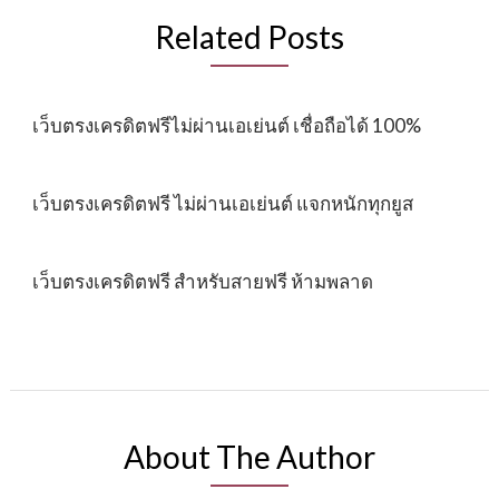
Related Posts
เว็บตรงเครดิตฟรีไม่ผ่านเอเย่นต์ เชื่อถือได้ 100%
เว็บตรงเครดิตฟรี ไม่ผ่านเอเย่นต์ แจกหนักทุกยูส
เว็บตรงเครดิตฟรี สำหรับสายฟรี ห้ามพลาด
About The Author