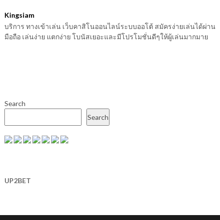
Kingsiam
บริการ ทางเข้าเล่น เว็บคาสิโนออนไลน์ระบบออโต้ สมัครง่ายเล่นได้ผ่าน
มือถือ เล่นง่าย แตกง่าย โบนัสเยอะและมีโปรโมชั่นดีๆให้ผู้เล่นมากมาย
Search
Search
UP2BET