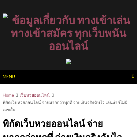
Skip
to
content
MENU
Home
เว็บหวยออนไลน์
พิกัดเว็บหวยออนไลน์ จ่ายมากกว่าทุกที่ จ่ายเงินจริงฉับไว เล่นง่ายไม่มี
เลขอั้น
พิกัดเว็บหวยออนไลน์ จ่าย