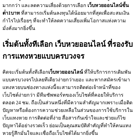
มากกว่า และลดความเสี่ยงด้วยการเลือก
เว็บหวยออนไลน์ขั้น
ต่ํา
1บาท
ที่สามารถเริ่มต้นลงทุนได้น้อยมากที่สุดเพื่อสะสมเงิน
กำไรไปเรื่อยๆ ที่จะทำให้ลดความเสี่ยงเพิ่มโอกาสแห่งความ
มั่งคั่งมากยิ่งขึ้น
เริ่มต้นทั้งทีเลือก เว็บหวยออนไลน์ ที่รองรับ
การแทงหวยแบบครบวงจร
คิดจะเริ่มต้นทั้งทีเลือก
เว็บหวยออนไลน์
ที่ให้บริการการเดิมพัน
แบบครบวงจรไปเลยทีเดียวง่ายกว่าเยอะ และหากสมัครเข้ามา
แทงหวยบนช่องทางแห่งนี้จะสามารถติดต่อเจ้าหน้าที่ของ
เว็บไซต์ง่ายกว่า มีทีมซัพพอร์ทของเว็บไซต์ที่คอยให้บริการ
ตลอด 24 ชม. ถือเป็นส่วนหนึ่งที่มีความสำคัญมากเพราะเมื่อติด
ปัญหาหรือต้องการความช่วยเหลือในส่วนของการใช้บริการใน
เว็บแทงหวย การติดต่อที่ง่าย สื่อสารกันเข้าใจและช่วยแก้ไข
ปัญหาได้อย่างรวดเร็ว ย่อมเป็นคุณสมบัติสำคัญที่ทำให้คนแทง
หวยรู้สึกมั่นใจและเชื่อถือเว็บไซต์ได้มากยิ่งขึ้น