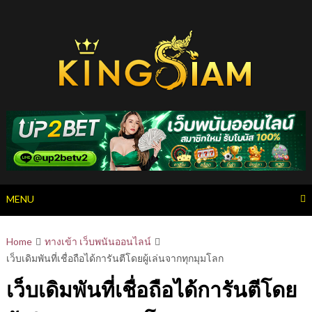
Skip
to
content
MENU
Home
ทางเข้า เว็บพนันออนไลน์
เว็บเดิมพันที่เชื่อถือได้การันตีโดยผู้เล่นจากทุกมุมโลก
เว็บเดิมพันที่เชื่อถือได้การันตีโดย