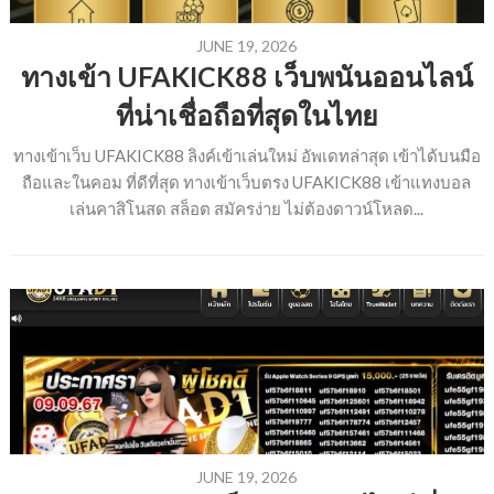
JUNE 19, 2026
ทางเข้า UFAKICK88 เว็บพนันออนไลน์
ที่น่าเชื่อถือที่สุดในไทย
ทางเข้าเว็บ UFAKICK88 ลิงค์เข้าเล่นใหม่ อัพเดทล่าสุด เข้าได้บนมือ
ถือและในคอม ที่ดีที่สุด ทางเข้าเว็บตรง UFAKICK88 เข้าแทงบอล
เล่นคาสิโนสด สล็อต สมัครง่าย ไม่ต้องดาวน์โหลด...
JUNE 19, 2026