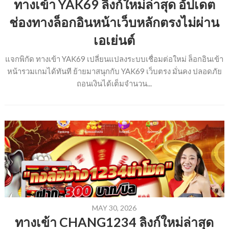
ทางเข้า YAK69 ลิงก์ใหม่ล่าสุด อัปเดต
ช่องทางล็อกอินหน้าเว็บหลักตรงไม่ผ่าน
เอเย่นต์
แจกพิกัด ทางเข้า YAK69 เปลี่ยนแปลงระบบเชื่อมต่อใหม่ ล็อกอินเข้า
หน้ารวมเกมได้ทันที ย้ายมาสนุกกับ YAK69 เว็บตรง มั่นคง ปลอดภัย
ถอนเงินได้เต็มจำนวน...
MAY 30, 2026
ทางเข้า CHANG1234 ลิงก์ใหม่ล่าสุด