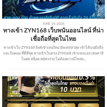
JUNE 19, 2026
ทางเข้า ZYN168 เว็บพนันออนไลน์ ที่น่า
เชื่อถือที่สุดในไทย
ทางเข้าเว็บ ZYN168 ลิงค์เข้าเล่นใหม่ อัพเดทล่าสุด เข้าได้บนมือถือ
และในคอม ที่ดีที่สุด ทางเข้าเว็บตรง ZYN168 เข้าแทงบอล เล่นคาสิ
โนสด สล็อต สมัครง่าย ไม่ต้องดาวน์โหลด...