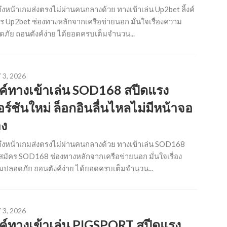
ถึงหน้าเกมส่งตรงไม่ผ่านคนกลางด้วย ทางเข้าเล่น Up2bet ลิ้งค์
ร Up2bet ช่องทางหลักจากเครือข่ายนอก มั่นใจเรื่องความ
ภัย ถอนตังค์ง่าย ได้ยอดครบเต็มจำนวน...
 3, 2026
้งค์ทางเข้าเล่น SOD168 สปีดแรง
อร์ชันใหม่ ล็อกอินลื่นไหลไม่มีหน้าจอ
าง
ถึงหน้าเกมส่งตรงไม่ผ่านคนกลางด้วย ทางเข้าเล่น SOD168
ค์สมัคร SOD168 ช่องทางหลักจากเครือข่ายนอก มั่นใจเรื่อง
ปลอดภัย ถอนตังค์ง่าย ได้ยอดครบเต็มจำนวน...
 3, 2026
้งค์ทางเข้าเล่น PIGSPORT สปีดแรง