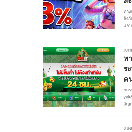
สะ
ทางเ
ลิงก
แอบอ
JUNE
ทา
ระ
ค
ยกระ
yak6
สัญญ
JUNE