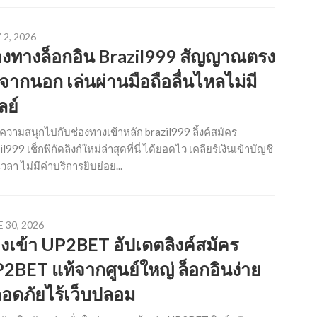
 2, 2026
องทางล็อกอิน Brazil999 สัญญาณตรง
งจากนอก เล่นผ่านมือถือลื่นไหลไม่มี
ลย์
ความสนุกไปกับช่องทางเข้าหลัก brazil999 ลิ้งค์สมัคร
il999 เช็กพิกัดลิงก์ใหม่ล่าสุดที่นี่ ได้ยอดไว เคลียร์เงินเข้าบัญชี
วลา ไม่มีค่าบริการยิบย่อย...
 30, 2026
งเข้า UP2BET อัปเดตลิงค์สมัคร
2BET แท้จากศูนย์ใหญ่ ล็อกอินง่าย
อดภัยไร้เว็บปลอม