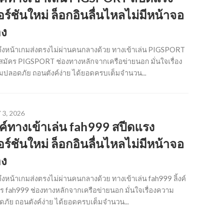
อร์ชันใหม่ ล็อกอินลื่นไหลไม่มีหน้าจอ
าง
ถึงหน้าเกมส่งตรงไม่ผ่านคนกลางด้วย ทางเข้าเล่น PIGSPORT
ค์สมัคร PIGSPORT ช่องทางหลักจากเครือข่ายนอก มั่นใจเรื่อง
ปลอดภัย ถอนตังค์ง่าย ได้ยอดครบเต็มจำนวน...
 3, 2026
้งค์ทางเข้าเล่น fah999 สปีดแรง
อร์ชันใหม่ ล็อกอินลื่นไหลไม่มีหน้าจอ
าง
ถึงหน้าเกมส่งตรงไม่ผ่านคนกลางด้วย ทางเข้าเล่น fah999 ลิ้งค์
ร fah999 ช่องทางหลักจากเครือข่ายนอก มั่นใจเรื่องความ
ภัย ถอนตังค์ง่าย ได้ยอดครบเต็มจำนวน...