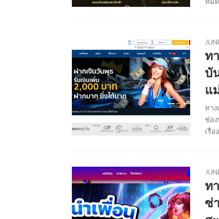
หมดห
JUNE
ทา
บั
แม
ทางเ
ช่อง
เรื่
JUNE
ทา
ซ่