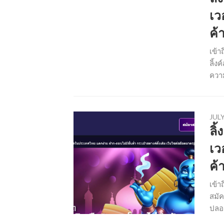
เว
ค้
เข้า
ลิ้ง
ความ
JULY
ลิ
เว
ค้
เข้า
สมัค
ปลอด