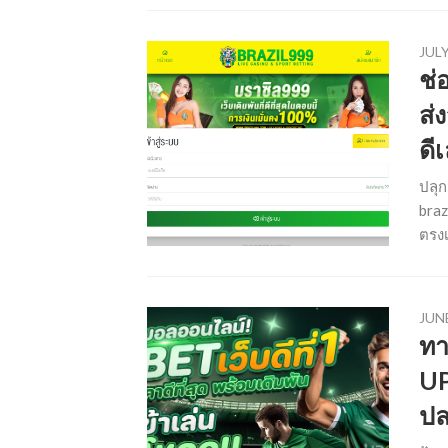
JULY
ช่
ส่
ดีเ
ปลุก
braz
ตรงเ
JUNE
ทา
UP
ปล