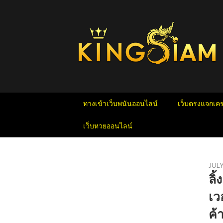
Skip
to
content
ทางเข้าเว็บพนันออนไลน์
เว็บตรงแจกเคร
เว็บหวยออนไลน์
JULY
ลิ
เว
ค้