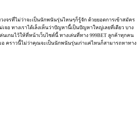
จรที่ไม่ว่าจะเป็นนักพนันรุ่นไหนๆก็รู้จัก ด้วยยอดการเข้าสมัคร
จอ ทางเราได้เล็งเห็นว่าปัญหานี้เป็นปัญหาใหญ่เลยที่เดียว บาง
่นเกมไว้ให้ที่หน้าเว็บไซต์นี้ ทางเล่นที่ทาง 999BET ลูกค้าทุกคน
เสมอ คราวนี้ไม่ว่าคุณจะเป็นนักพนันรุ่นเก่าแค่ไหนก็สามารถหาทาง