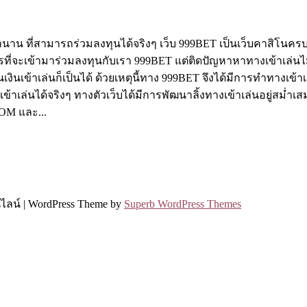
าน ที่สามารถร่วมลงทุนได้จริงๆ เว็บ 999BET เป็นเว็บคาสิโนครบวง
่จะเข้ามาร่วมลงทุนกับเรา 999BET แต่ติดปัญหาหาทางเข้าเล่นไม่เ
นเข้าเล่นก็เป็นได้ ด้วยเหตุนี้ทาง 999BET จึงได้มีการทำทางเข้าเล
เข้าเล่นได้จริงๆ ทางตัวเว็บได้มีการพัฒนาลิ้งทางเข้าเล่นอยู่สม่ำ
COM และ...
นไลน์
| WordPress Theme by
Superb WordPress Themes