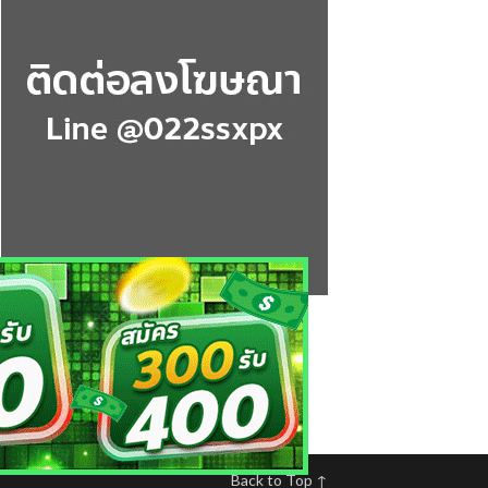
UP2BET
Back to Top ↑