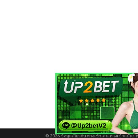
© 2026 ข้อมูลเกี่ยวกับ ทางเข้าเล่น ทางเข้าสมัคร