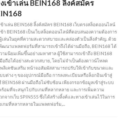
งเข้าเล่น BEIN168 ลิ้งค์สมัคร
IN168
ข้าเล่น BEIN168 ลิ้งค์สมัคร BEIN168 เว็บตรงสล็อตออนไลน์
ข้า BEIN168 เป็นเว็บสล็อตออนไลน์ที่ตอบสนองความต้องการ
ู้เล่นในยุคที่ความสะดวกสบายและคล่องตัวเป็นสิ่งสำคัญ. ด้วย
ัฒนาแพลตฟอร์มที่สามารถเข้าถึงได้ผ่านมือถือ, BEIN168 ได้
วามนิยมเพิ่มขึ้นอย่างมหาศาล ผู้ใช้สามารถเข้าถึง BEIN168
มือถือได้อย่างสะดวกสบาย, โดยไม่จำเป็นต้องดาวน์โหลด
ลิเคชันเสริม หน้าจอสัมผัสสามารถปรับให้เข้ากับขนาดและ
บบต่าง ๆ ของอุปกรณ์มือถือ การลงทะเบียนหรือล็อกอินเข้าสู่
ี BEIN168 ผ่านมือถือไม่ซับซ้อน เพียงกรอกข้อมูลเข้าสู่ระบบ
ร้อมที่จะสนุกไปกับเกมที่หลากหลาย และการเพิ่มความ
กจากเว็บ SPIN555 ซึ่งได้สร้างลิ้งค์และทางเข้าเล่นไว้ในการ
อเกมที่หลากหลายในแพลตฟอร์ม,...