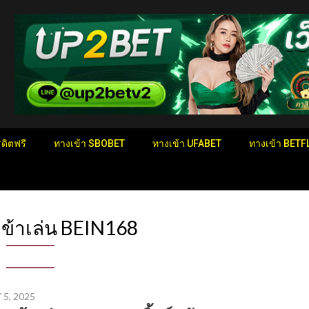
ดิตฟรี
ทางเข้า SBOBET
ทางเข้า UFABET
ทางเข้า BETF
ข้าเล่น BEIN168
 5, 2025