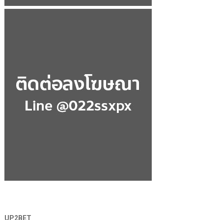
UP2BET