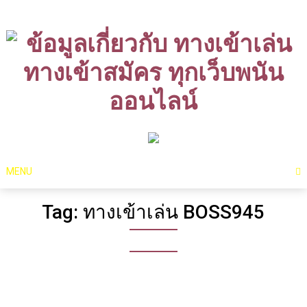
Skip
to
content
MENU
Tag:
ทางเข้าเล่น BOSS945