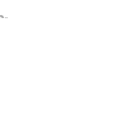
% ...