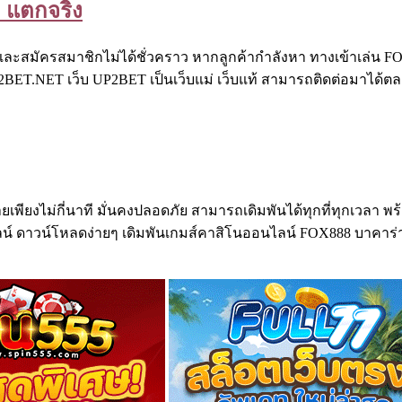
 แตกจริง
ละสมัครสมาชิกไม่ได้ชั่วคราว หากลูกค้ากำลังหา ทางเข้าเล่น 
.NET เว็บ UP2BET เป็นเว็บแม่ เว็บแท้ สามารถติดต่อมาได้ตลอด
่ายเพียงไม่กี่นาที มั่นคงปลอดภัย สามารถเดิมพันได้ทุกที่ทุกเวลา
น์ ดาวน์โหลดง่ายๆ เดิมพันเกมส์คาสิโนออนไลน์ FOX888 บาคาร่า , 