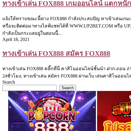
ทางเข้าเล่น FOX888 เกมออนไลน์ แตกหนัก
แจ้งให้ทราบขณะนี้ทาง FOX888 กำลังประสบปัญ หาเข้าเล่นเกมแ
หรือจะติดต่อมาทางไลฟ์แชทได้ที่ WWW.UP2BET.COM หรือ UP2BET
กำลังเป็นกระแสอยู่ในตอนนี้...
April 18, 2021
ทางเข้าเล่น FOX888 สมัคร FOX888
ทางเข้าเล่น FOX888 คลิ๊กที่นี่ คาสิโนออนไลน์ชั้นนำ ฝาก-ถอน ง
24ชั่วโมง, ทางเข้าเล่น สมัคร FOX888 ผ่านเว็บ เล่นคาสิโนออนไล
Search
Search