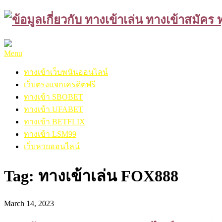
Skip
to
content
Menu
ทางเข้าเว็บพนันออนไลน์
เว็บตรงแจกเครดิตฟรี
ทางเข้า SBOBET
ทางเข้า UFABET
ทางเข้า BETFLIX
ทางเข้า LSM99
เว็บหวยออนไลน์
Tag:
ทางเข้าเล่น FOX888
March 14, 2023