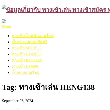
Skip
to
content
Menu
ทางเข้าเว็บพนันออนไลน์
เว็บตรงแจกเครดิตฟรี
ทางเข้า SBOBET
ทางเข้า UFABET
ทางเข้า BETFLIX
ทางเข้า LSM99
เว็บหวยออนไลน์
Tag:
ทางเข้าเล่น HENG138
September 26, 2024