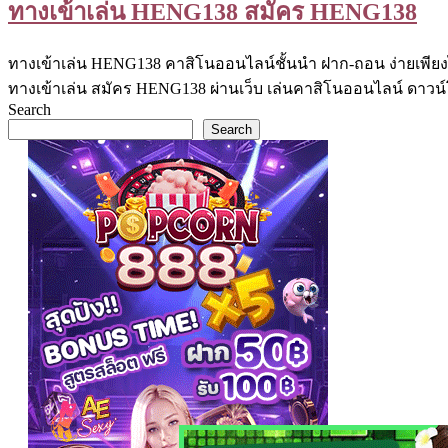
ทางเข้าเล่น HENG138 สมัคร HENG138
ทางเข้าเล่น HENG138 คาสิโนออนไลน์ชั้นนำ ฝาก-ถอน ง่ายเพียงไม
ทางเข้าเล่น สมัคร HENG138 ผ่านเว็บ เล่นคาสิโนออนไลน์ ดาวน์
Search
Search