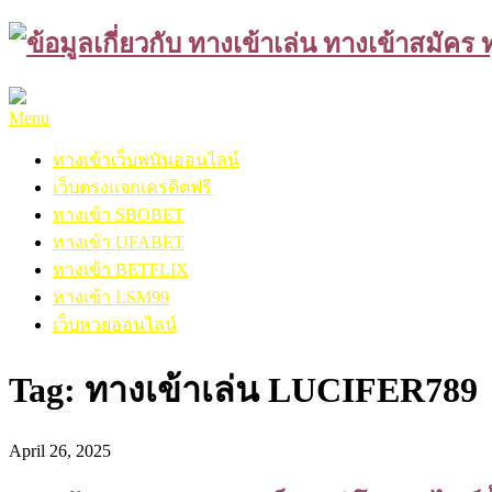
Skip
to
content
Menu
ทางเข้าเว็บพนันออนไลน์
เว็บตรงแจกเครดิตฟรี
ทางเข้า SBOBET
ทางเข้า UFABET
ทางเข้า BETFLIX
ทางเข้า LSM99
เว็บหวยออนไลน์
Tag:
ทางเข้าเล่น LUCIFER789
April 26, 2025