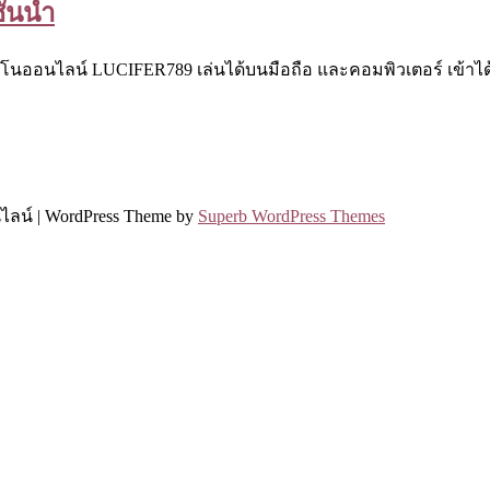
ั้นนำ
สิโนออนไลน์ LUCIFER789 เล่นได้บนมือถือ และคอมพิวเตอร์ เข้าได้
นไลน์
| WordPress Theme by
Superb WordPress Themes