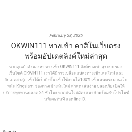
February 28, 2025
OKWIN111 ทางเข้า คาสิโนเว็บตรง
พร้อมอัปเดตลิงค์ใหม่ล่าสุด
หากคุณกำลังมองหา ทางเข้า OKWIN111 ลิงค์ทางเข้าสู่ระบบ ของ
เว็บไซต์ OKWIN111 เราได้มีการเปลี่ยนแปลงทางเข้าเล่นใหม่ และ
อัปเดตล่าสุด เข้าได้เร็วยิ่งขึ้น เข้าใช้งานได้100% เข้าเล่นตรง ผ่านเว็บ
พนัน Kingsiam ช่องทางเข้าเล่นใหม่ ล่าสุด เล่นง่าย ปลอดภัย เปิดให้
บริการทุกท่านตลอด 24 ชั่วโมง หากสนใจสมัครสมาชิกพร้อมรับโปรโมชั่
นพิเศษทันที แอด line ID...
Search