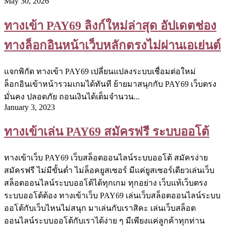
May 30, 2026
ทางเข้า PAY69 ลิงก์ใหม่ล่าสุด อัปเดตช่อง
ทางล็อกอินหน้าเว็บหลักตรงไม่ผ่านเอเย่นต์
แจกพิกัด ทางเข้า PAY69 เปลี่ยนแปลงระบบเชื่อมต่อใหม่
ล็อกอินเข้าหน้ารวมเกมได้ทันที ย้ายมาสนุกกับ PAY69 เว็บตรง
มั่นคง ปลอดภัย ถอนเงินได้เต็มจำนวน...
January 3, 2023
ทางเข้าเล่น PAY69 สมัครฟรี ระบบออโต้
ทางเข้าเว็บ PAY69 เว็บสล็อตออนไลน์ระบบออโต้ สมัครง่าย
สมัครฟรี ไม่มีขั้นต่ำ ไม่ล็อคยูสเซอร์ มีแค่ยูสเซอร์เดียวเล่นเว็บ
สล็อตออนไลน์ระบบออโต้ได้ทุกเกม ทุกอย่าง เว็บแท้เว็บตรง
ระบบออโต้ต้อง ทางเข้าเว็บ PAY69 เล่นเว็บสล็อตออนไลน์ระบบ
ออโต้กับเว็บไหนไม่สนุก มาเล่นกับเราสิคะ เล่นเว็บสล็อต
ออนไลน์ระบบออโต้กับเราได้ง่าย ๆ มีเพียงแค่ลูกค้าทุกท่าน