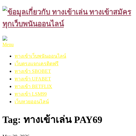
Skip
to
content
Menu
ทางเข้าเว็บพนันออนไลน์
เว็บตรงแจกเครดิตฟรี
ทางเข้า SBOBET
ทางเข้า UFABET
ทางเข้า BETFLIX
ทางเข้า LSM99
เว็บหวยออนไลน์
Tag:
ทางเข้าเล่น PAY69