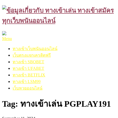
Skip
to
content
Menu
ทางเข้าเว็บพนันออนไลน์
เว็บตรงแจกเครดิตฟรี
ทางเข้า SBOBET
ทางเข้า UFABET
ทางเข้า BETFLIX
ทางเข้า LSM99
เว็บหวยออนไลน์
Tag:
ทางเข้าเล่น PGPLAY191