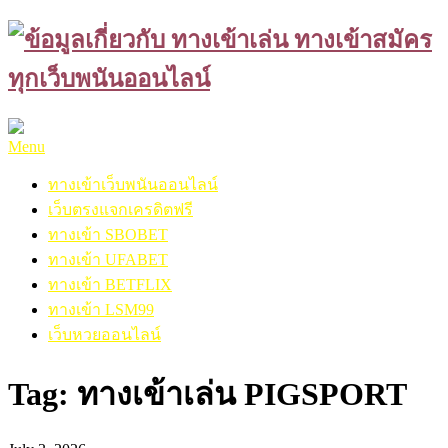
Skip
to
content
Menu
ทางเข้าเว็บพนันออนไลน์
เว็บตรงแจกเครดิตฟรี
ทางเข้า SBOBET
ทางเข้า UFABET
ทางเข้า BETFLIX
ทางเข้า LSM99
เว็บหวยออนไลน์
Tag:
ทางเข้าเล่น PIGSPORT