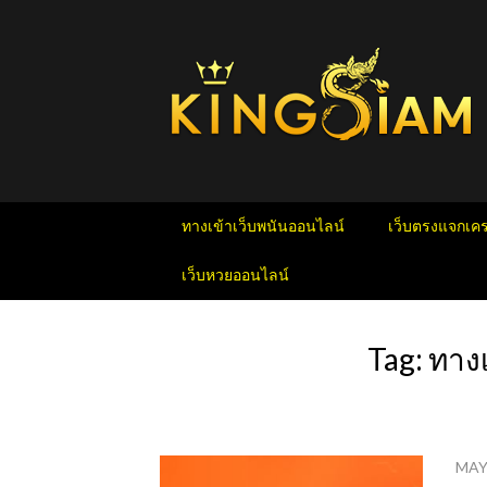
Skip
to
content
ทางเข้าเว็บพนันออนไลน์
เว็บตรงแจกเคร
เว็บหวยออนไลน์
Tag:
ทาง
MAY 