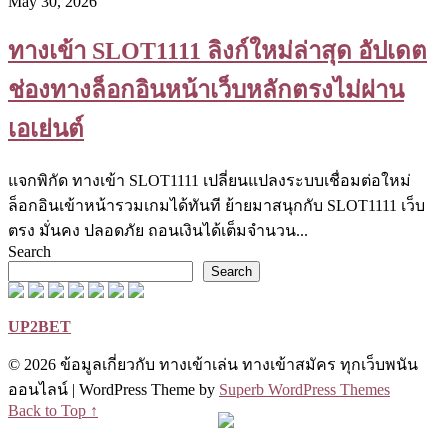
May 30, 2026
ทางเข้า SLOT1111 ลิงก์ใหม่ล่าสุด อัปเดต
ช่องทางล็อกอินหน้าเว็บหลักตรงไม่ผ่าน
เอเย่นต์
แจกพิกัด ทางเข้า SLOT1111 เปลี่ยนแปลงระบบเชื่อมต่อใหม่
ล็อกอินเข้าหน้ารวมเกมได้ทันที ย้ายมาสนุกกับ SLOT1111 เว็บ
ตรง มั่นคง ปลอดภัย ถอนเงินได้เต็มจำนวน...
Search
Search
UP2BET
© 2026 ข้อมูลเกี่ยวกับ ทางเข้าเล่น ทางเข้าสมัคร ทุกเว็บพนัน
ออนไลน์
| WordPress Theme by
Superb WordPress Themes
Back to Top ↑