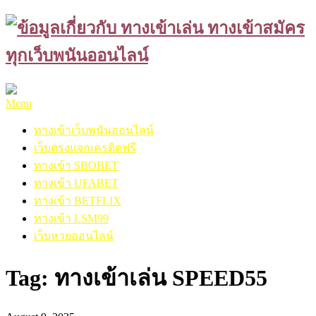
Skip
to
content
Menu
ทางเข้าเว็บพนันออนไลน์
เว็บตรงแจกเครดิตฟรี
ทางเข้า SBOBET
ทางเข้า UFABET
ทางเข้า BETFLIX
ทางเข้า LSM99
เว็บหวยออนไลน์
Tag:
ทางเข้าเล่น SPEED55