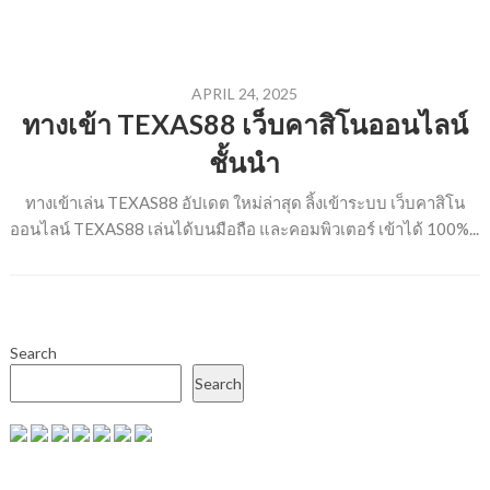
APRIL 24, 2025
ทางเข้า TEXAS88 เว็บคาสิโนออนไลน์
ชั้นนำ
ทางเข้าเล่น TEXAS88 อัปเดต ใหม่ล่าสุด ลิ้งเข้าระบบ เว็บคาสิโน
ออนไลน์ TEXAS88 เล่นได้บนมือถือ และคอมพิวเตอร์ เข้าได้ 100%...
Search
Search