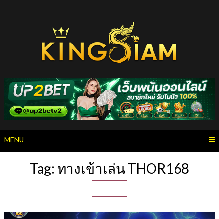
Skip
to
content
MENU
Tag:
ทางเข้าเล่น THOR168