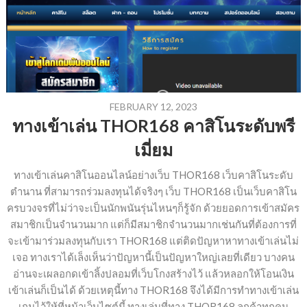
FEBRUARY 12, 2023
ทางเข้าเล่น THOR168 คาสิโนระดับพรี
เมี่ยม
ทางเข้าเล่นคาสิโนออนไลน์อย่างเว็บ THOR168 เว็บคาสิโนระดับ
ตำนาน ที่สามารถร่วมลงทุนได้จริงๆ เว็บ THOR168 เป็นเว็บคาสิโน
ครบวงจรที่ไม่ว่าจะเป็นนักพนันรุ่นไหนๆก็รู้จัก ด้วยยอดการเข้าสมัคร
สมาชิกเป็นจำนวนมาก แต่ก็มีสมาชิกจำนวนมากเช่นกันที่ต้องการที่
จะเข้ามาร่วมลงทุนกับเรา THOR168 แต่ติดปัญหาหาทางเข้าเล่นไม่
เจอ ทางเราได้เล็งเห็นว่าปัญหานี้เป็นปัญหาใหญ่เลยที่เดียว บางคน
อ่านจะเผลอกดเข้าลิ้งปลอมที่เว็บโกงสร้างไว้ แล้วหลอกให้โอนเงิน
เข้าเล่นก็เป็นได้ ด้วยเหตุนี้ทาง THOR168 จึงได้มีการทำทางเข้าเล่น
เกมไว้ให้ที่หน้าเว็บไซต์นี้ ทางเล่นที่ทาง THOR168 ลูกค้าทุกคน