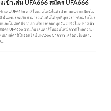
งเข้าเล่น UFA666 สมัคร UFA666
ข้าเล่น UFA666 คาสิโนออนไลน์ชั้นนำ ฝาก-ถอน ง่ายเพียงไม่
าที มั่นคงปลอดภัย สามารถเดิมพันได้ทุกที่ทุกเวลา พร้อมรับโปร
่นและโบนัสดีดีจากเรา บริการตลอดทุกวัน 24ชั่วโมง, ทางเข้า
 สมัคร UFA666 ผ่านเว็บ เล่นคาสิโนออนไลน์ ดาวน์โหลดง่ายๆ
พันเกมส์คาสิโนออนไลน์ UFA666 บาคาร่า , สล็อต , ยิงปลา ,
...