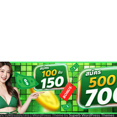
 ทุกเว็บพนันออนไลน์
| WordPress Theme by
Superb WordPress Themes