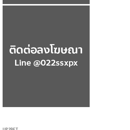
UP2BET