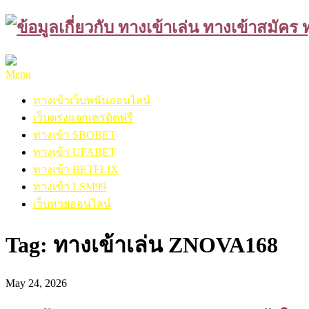
Skip
to
content
Menu
ทางเข้าเว็บพนันออนไลน์
เว็บตรงแจกเครดิตฟรี
ทางเข้า SBOBET
ทางเข้า UFABET
ทางเข้า BETFLIX
ทางเข้า LSM99
เว็บหวยออนไลน์
Tag:
ทางเข้าเล่น ZNOVA168
May 24, 2026