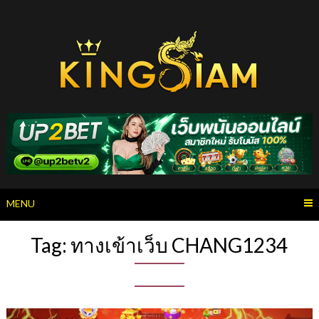
Skip
to
content
MENU
Tag:
ทางเข้าเว็บ CHANG1234