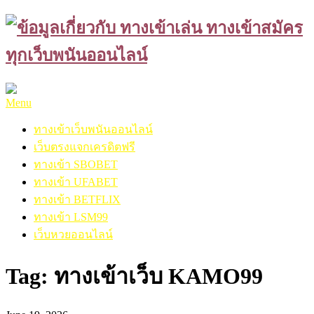
Skip
to
content
Menu
ทางเข้าเว็บพนันออนไลน์
เว็บตรงแจกเครดิตฟรี
ทางเข้า SBOBET
ทางเข้า UFABET
ทางเข้า BETFLIX
ทางเข้า LSM99
เว็บหวยออนไลน์
Tag:
ทางเข้าเว็บ KAMO99