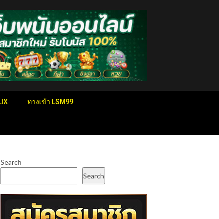
LIX
ทางเข้า LSM99
Search
Search