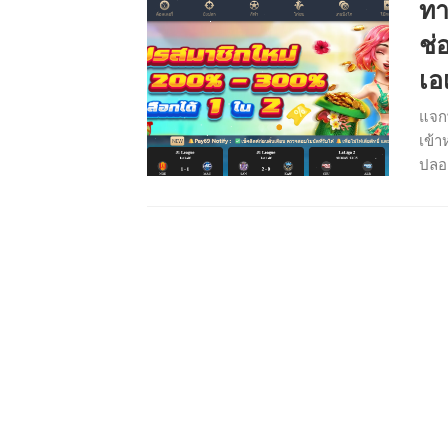
ทา
ช่
เอ
แจกพ
เข้า
ปลอด