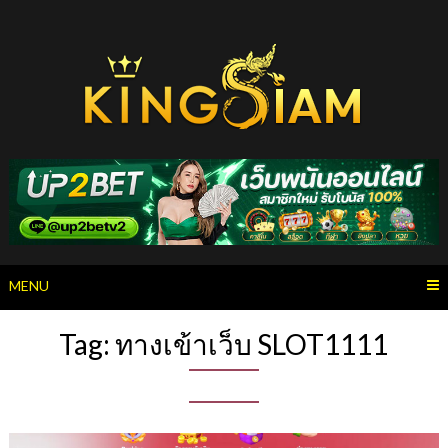
Skip
to
content
MENU
Tag:
ทางเข้าเว็บ SLOT1111