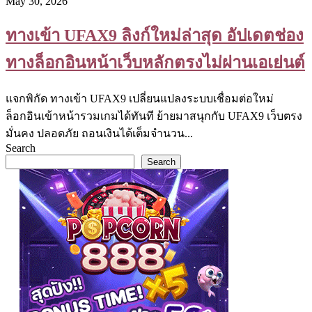
May 30, 2026
ทางเข้า UFAX9 ลิงก์ใหม่ล่าสุด อัปเดตช่อง
ทางล็อกอินหน้าเว็บหลักตรงไม่ผ่านเอเย่นต์
แจกพิกัด ทางเข้า UFAX9 เปลี่ยนแปลงระบบเชื่อมต่อใหม่
ล็อกอินเข้าหน้ารวมเกมได้ทันที ย้ายมาสนุกกับ UFAX9 เว็บตรง
มั่นคง ปลอดภัย ถอนเงินได้เต็มจำนวน...
Search
Search