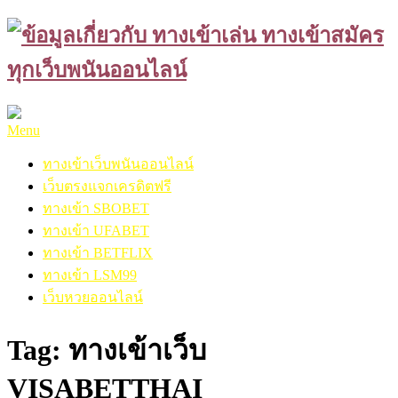
Skip
to
content
Menu
ทางเข้าเว็บพนันออนไลน์
เว็บตรงแจกเครดิตฟรี
ทางเข้า SBOBET
ทางเข้า UFABET
ทางเข้า BETFLIX
ทางเข้า LSM99
เว็บหวยออนไลน์
Tag:
ทางเข้าเว็บ
VISABETTHAI