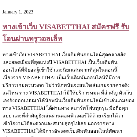
January 1, 2023
ทางเข้าเว็บ VISABETTHAI สมัครฟรี รับ
โอนผ่านทรูวอลเล็ท
ทางเข้าเว็บ VISABETTHAI เว็บเดิมพันออนไลน์สุดคลาสสิค
และยอดเยี่ยมที่สุดแห่งปี VISABETTHAI เป็นเว็บเดิมพัน
ออนไลน์ที่มียอดผู้เข้าใช้ และนิยมเล่นมากที่สุดในตอนนี้
เนื่องจาก VISABETTHAI เป็นเว็บเดิมพันออนไลน์ที่มีการ
บริการเกมครบวงจร ไม่ว่านักพนันจะสนใจเล่นเกมจากค่ายดัง
แค่ไหน ทาง VISABETTHAI ก็มีให้บริการหมด ที่สำคัญ ตัวเว็บ
เองยังออกแบบมาให้นักพนันเว็บเดิมพันออนไลน์เข้าเล่นเกมของ
ทาง VISABETTHAI ได้ผ่านทาง สมาร์ทโฟนทุกรุ่น มือถือทุก
แบบ และที่สำคัญยังเล่นผ่านคอมพิวเตอร์ได้ด้วย เรียกได้ว่า
เข้าใจงานได้สะดวกและสบายสุดๆไปเลย นอกจากทาง
VISABETTHAI ได้มีการอัพเดตเว็บเดิมพันออนไลน์พัฒนา