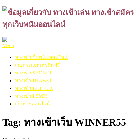
Skip
to
content
Menu
ทางเข้าเว็บพนันออนไลน์
เว็บตรงแจกเครดิตฟรี
ทางเข้า SBOBET
ทางเข้า UFABET
ทางเข้า BETFLIX
ทางเข้า LSM99
เว็บหวยออนไลน์
Tag:
ทางเข้าเว็บ WINNER55