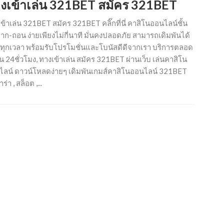
งเข้าเล่น 321BET สมัคร 321BET
ข้าเล่น 321BET สมัคร 321BET คลิ๊กที่นี่ คาสิโนออนไลน์ชั้น
าก-ถอน ง่ายเพียงไม่กี่นาที มั่นคงปลอดภัย สามารถเดิมพันได้
ี่ทุกเวลา พร้อมรับโปรโมชั่นและโบนัสดีดีจากเรา บริการตลอด
ัน 24ชั่วโมง, ทางเข้าเล่น สมัคร 321BET ผ่านเว็บ เล่นคาสิโน
ลน์ ดาวน์โหลดง่ายๆ เดิมพันเกมส์คาสิโนออนไลน์ 321BET
่า , สล็อต ,...