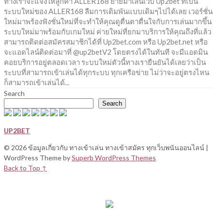
ทางเราจะแจ้งให้ลูกค้า ALLER168 ย้ายมาเล่นเว็บ Up2bet ที่เป็น
ระบบใหม่ของ ALLER168 ลืมการเดิมพันแบบเดิมๆไปได้เลย เวอร์ชั่น
ใหม่มาพร้องฟังชั่นใหม่ที่จะทำให้คุณดูตื่นตาตื่นใจกับการเล่นมากขึ้น
ระบบใหม่มาพร้อมกับเกมใหม่ ค่ายใหม่ที่ยกมาบริการให้คุณถึงที่แล้ว
สามารถติดต่อสมัครสมาชิกได้ที่ Up2bet.com หรือ Up2bet.net หรือ
จะแอดไลน์ติดต่อมาที่ @up2betV2 โดยตรงได้ในทันที จะมีแอดมิน
คอยบริการอยู่ตลอดเวลา ระบบใหม่ตัวนี้ทางเรายืนยันได้เลยว่าเป็น
ระบบที่สามารถเข้าเล่นได้ทุกระบบ ทุกเครือข่าย ไม่ว่าจะอยู่ตรงไหน
ก็สามารถเข้าเล่นได้...
Search
Search
UP2BET
© 2026 ข้อมูลเกี่ยวกับ ทางเข้าเล่น ทางเข้าสมัคร ทุกเว็บพนันออนไลน์
|
WordPress Theme by
Superb WordPress Themes
Back to Top ↑