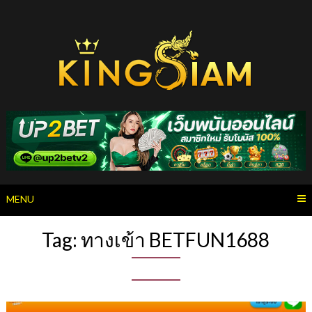
Skip
to
content
MENU
Tag:
ทางเข้า BETFUN1688