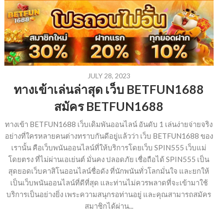
JULY 28, 2023
ทางเข้าเล่นล่าสุด เว็บ BETFUN1688
สมัคร BETFUN1688
ทางเข้า BETFUN1688 เว็บเดิมพันออนไลน์ อันดับ 1 เล่นง่ายจ่ายจริง
อย่างที่ใครหลายคนต่างทราบกันดีอยู่แล้วว่า เว็บ BETFUN1688 ของ
เรานั้น คือเว็บพนันออนไลน์ที่ให้บริการโดยเว็บ SPIN555 เว็บแม่
โดยตรง ที่ไม่ผ่านเอเย่นต์ มั่นคง ปลอดภัย เชื่อถือได้ SPIN555 เป็น
สุดยอดเว็บคาสิโนออนไลน์ชื่อดัง ที่นักพนันทั่วโลกมั่นใจ และยกให้
เป็นเว็บพนันออนไลน์ที่ดีที่สุด และท่านไม่ควรพลาดที่จะเข้ามาใช้
บริการเป็นอย่างยิ่ง เพระความสนุกรอท่านอยู่ และคุณสามารถสมัคร
สมาชิกได้ผ่าน...