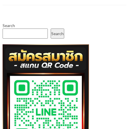
Search
Search