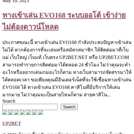
May 10, 2023
ทางเข้าเล่น EVO168 ระบบออโต้ เข้าง่าย
ไม่ต้องดาวน์โหลด
ประกาศขณะนี้ ทางเข้าเล่น EVO168 กำลังประสบปัญหาเข้าเล่น
ไม่ได้ หากต้องการที่จะเล่นหรือสมัครสมาชิก ให้ติดต่อมาที่เว็บ
แม่ เว็บใหญ่ เว็บแท้ เว็บตรง UP2BET.NET หรือ UP2BET.COM
สามารถทำรายการติดต่อมาได้ตลอด 24 ชั่วโมง ไม่ว่าคุณจะทำ
อะไรหรืออยากเล่นเกมอะไรก็ตาม ทางเว็บสามารถจัดสรรมาให้
ได้ตลอดเวลา ขอเพียงคุณมีอินเตอร์เน็ตที่จะใช้เชื่อมทางเข้าเล่น
EVO168 ได้ ทางเข้าเล่น EVO168 คาสิโนที่มีบริการให้เล่น
มากมาย ไม่ว่าคุณจะเป็นสายไหนก็ตาม สายคาสิโน...
Search
Search
UP2BET