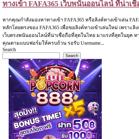
ทางเข้า FAFA365 เว็บพนันออนไลน์ ที่น่าเชื่
หากคุณกำลังมองหาทางเข้า FAFA365 หรือลิงค์ทางเข้าเล่น FAFA3
หลักโดยตรงของ FAFA365 เพื่อขอลิงค์ทางเข้าเล่นใหม่ เพราะลิงค
เว็บตรงพนันออนไลน์ที่น่าเชื่อถือที่สุดในไทย มาแรงที่สุดในยุ
คุณตามแบบฟอร์มให้ครบถ้วน รอรับ Username...
Search
Search