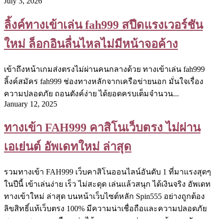
July 3, 2026
ลิ้งค์ทางเข้าเล่น fah999 สปีดแรงเวอร์ชัน
ใหม่ ล็อกอินลื่นไหลไม่มีหน้าจอค้าง
เข้าถึงหน้าเกมส่งตรงไม่ผ่านคนกลางด้วย ทางเข้าเล่น fah999
ลิ้งค์สมัคร fah999 ช่องทางหลักจากเครือข่ายนอก มั่นใจเรื่อง
ความปลอดภัย ถอนตังค์ง่าย ได้ยอดครบเต็มจำนวน...
January 12, 2025
ทางเข้า FAH999 คาสิโนเว็บตรง ไม่ผ่าน
เอเย่นต์ อัพเดทใหม่ ล่าสุด
รวมทางเข้า FAH999 เว็บคาสิโนออนไลน์อันดับ 1 ที่มาแรงสุดๆ
ในปีนี้ เข้าเล่นง่าย เร็ว ไม่สะดุด เล่นแล้วสนุก ได้เงินจริง อัพเดท
ทางเข้าใหม่ ล่าสุด บนหน้าเว็บไซต์หลัก Spin555 อย่างถูกต้อง
ลิขสิทธิ์แท้เว็บตรง 100% มีความน่าเชื่อถือและความปลอดภัย