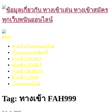
Skip
to
content
Menu
ทางเข้าเว็บพนันออนไลน์
เว็บตรงแจกเครดิตฟรี
ทางเข้า SBOBET
ทางเข้า UFABET
ทางเข้า BETFLIX
ทางเข้า LSM99
เว็บหวยออนไลน์
Tag:
ทางเข้า FAH999