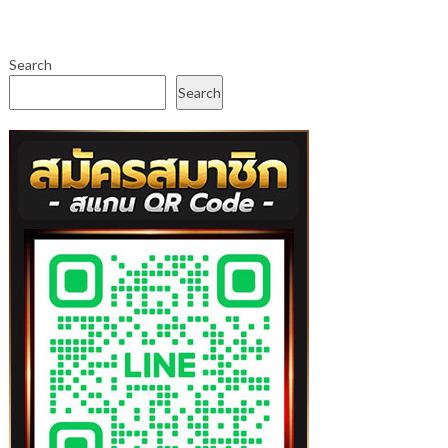
Search
Search