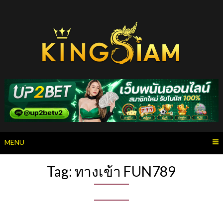
Skip
to
content
MENU
Tag:
ทางเข้า FUN789