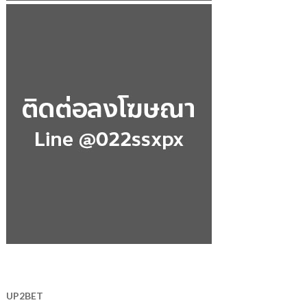
UP2BET