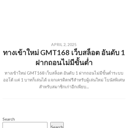
APRIL 2, 2025
ทางเข้าใหม่ GMT168 เว็บสล็อต อันดับ 1
ฝากถอนไม่มีขั้นต่ำ
ทางเข้าใหม่ GMT168 เว็บสล็อต อันดับ 1 ฝากถอนไม่มีขั้นต่ำระบบ
ออโต้ แค่ 1 บาทก็เล่นได้ แจกเครดิตฟรีสำหรับผู้เล่นใหม่ โบนัสพิเศษ
สำหรับสมาชิกเก่าอีกเพียบ...
Search
Search