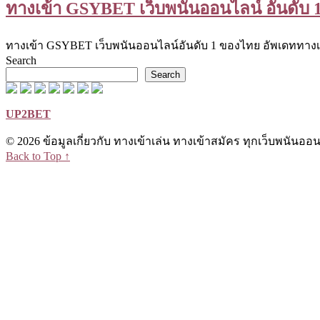
ทางเข้า GSYBET เว็บพนันออนไลน์ อันดับ
ทางเข้า GSYBET เว็บพนันออนไลน์อันดับ 1 ของไทย อัพเดททางเข้า
Search
Search
UP2BET
© 2026 ข้อมูลเกี่ยวกับ ทางเข้าเล่น ทางเข้าสมัคร ทุกเว็บพนันออ
Back to Top ↑