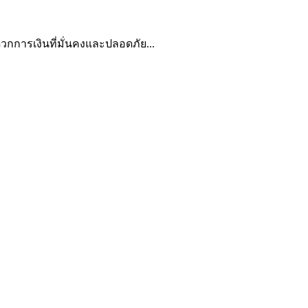
วกการเงินที่มั่นคงและปลอดภัย...