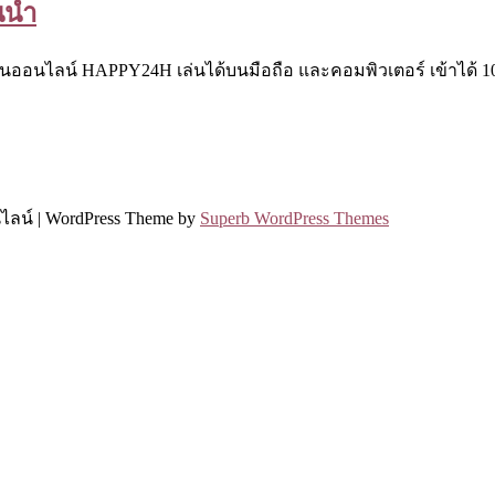
นนำ
ิโนออนไลน์ HAPPY24H เล่นได้บนมือถือ และคอมพิวเตอร์ เข้าได้ 10
นไลน์
| WordPress Theme by
Superb WordPress Themes