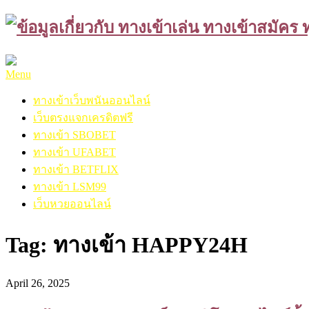
Skip
to
content
Menu
ทางเข้าเว็บพนันออนไลน์
เว็บตรงแจกเครดิตฟรี
ทางเข้า SBOBET
ทางเข้า UFABET
ทางเข้า BETFLIX
ทางเข้า LSM99
เว็บหวยออนไลน์
Tag:
ทางเข้า HAPPY24H
April 26, 2025