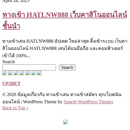
April 24, 2025
ทางเข้า HATLNW888 เว็บคาสิโนออนไลน์
ชั้นนำ
ทางเข้าเล่น HATLNW888 อัปเดต ใหม่ล่าสุด ลิ้งเข้าระบบ เว็บคา
สิโนออนไลน์ HATLNW888 เล่นได้บนมือถือ และคอมพิวเตอร์
เข้าได้ 100%...
Search
Search
UP2BET
© 2026 ข้อมูลเกี่ยวกับ ทางเข้าเล่น ทางเข้าสมัคร ทุกเว็บพนัน
ออนไลน์
| WordPress Theme by
Superb WordPress Themes
Back to Top ↑